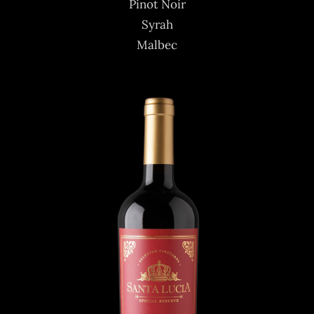
Pinot Noir
Syrah
Malbec