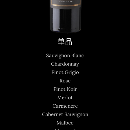
单品
Sauvignon Blanc
Chardonnay
Pinot Grigio
Rosé
Pinot Noir
Merlot
Carmenere
Cabernet Sauvignon
Malbec