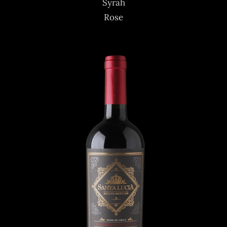
Syrah
Rose