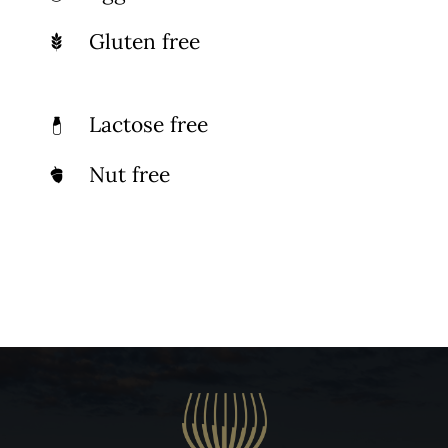
Gluten free
Lactose free
Nut free